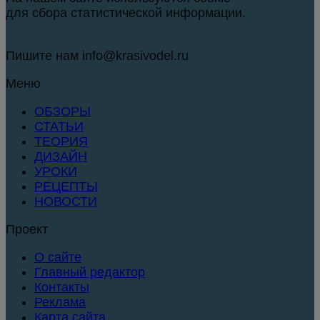
для сбора статистической информации.
Пишите нам info@krasivodel.ru
Меню
ОБЗОРЫ
СТАТЬИ
ТЕОРИЯ
ДИЗАЙН
УРОКИ
РЕЦЕПТЫ
НОВОСТИ
Проект
О сайте
Главный редактор
Контакты
Реклама
Карта сайта