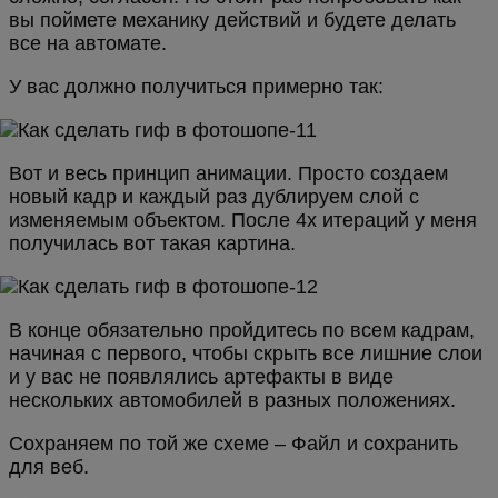
вы поймете механику действий и будете делать
все на автомате.
У вас должно получиться примерно так:
Вот и весь принцип анимации. Просто создаем
новый кадр и каждый раз дублируем слой с
изменяемым объектом. После 4х итераций у меня
получилась вот такая картина.
В конце обязательно пройдитесь по всем кадрам,
начиная с первого, чтобы скрыть все лишние слои
и у вас не появлялись артефакты в виде
нескольких автомобилей в разных положениях.
Сохраняем по той же схеме – Файл и сохранить
для веб.