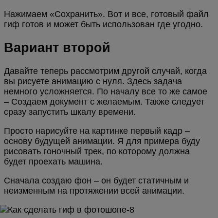
Нажимаем «Сохранить». Вот и все, готовый файл
гиф готов и может быть использован где угодно.
Вариант второй
Давайте теперь рассмотрим другой случай, когда
вы рисуете анимацию с нуля. Здесь задача
немного усложняется. По началу все то же самое
– Создаем документ с желаемым. Также следует
сразу запустить шкалу времени.
Просто нарисуйте на картинке первый кадр –
основу будущей анимации. Я для примера буду
рисовать гоночный трек, по которому должна
будет проехать машина.
Сначала создаю фон – он будет статичным и
неизменным на протяжении всей анимации.