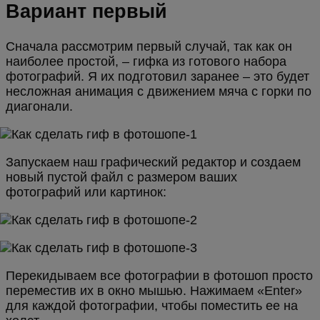
Вариант первый
Сначала рассмотрим первый случай, так как он
наиболее простой, – гифка из готового набора
фотографий. Я их подготовил заранее – это будет
несложная анимация с движением мяча с горки по
диагонали.
Запускаем наш графический редактор и создаем
новый пустой файл с размером ваших
фотографий или картинок:
Перекидываем все фотографии в фотошоп просто
переместив их в окно мышью. Нажимаем «Enter»
для каждой фотографии, чтобы поместить ее на