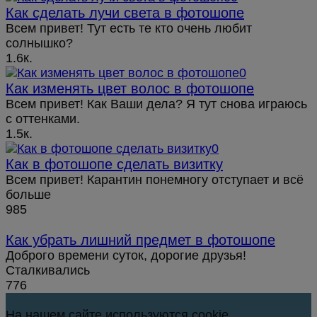
Как сделать лучи света в фотошопе
Всем привет! Тут есть те кто очень любит
солнышко?
1.6к.
Как изменять цвет волос в фотошопе
Всем привет! Как Ваши дела? Я тут снова играюсь
с оттенками.
1.5к.
Как в фотошопе сделать визитку
Всем привет! Карантин понемногу отступает и всё
больше
985
Как убрать лишний предмет в фотошопе
Доброго времени суток, дорогие друзья!
Сталкивались
776
На нашем сайте используются cookie