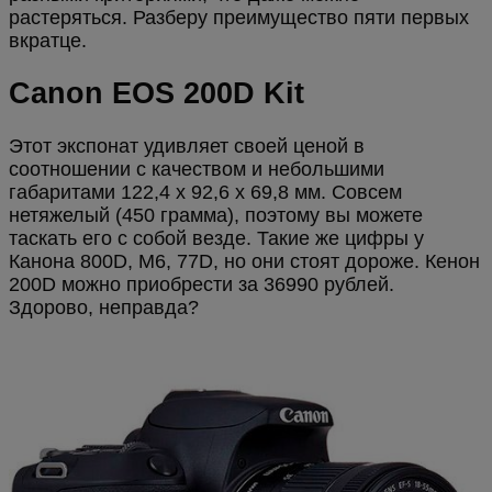
растеряться. Разберу преимущество пяти первых
вкратце.
Canon EOS 200D Kit
Этот экспонат удивляет своей ценой в
соотношении с качеством и небольшими
габаритами 122,4 x 92,6 x 69,8 мм. Совсем
нетяжелый (450 грамма), поэтому вы можете
таскать его с собой везде. Такие же цифры у
Канона 800D, M6, 77D, но они стоят дороже. Кенон
200D можно приобрести за 36990 рублей.
Здорово, неправда?