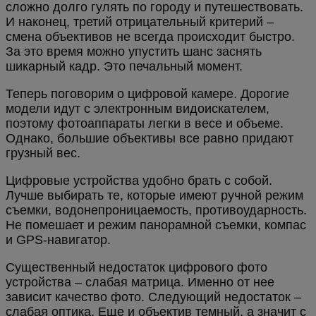
сложно долго гулять по городу и путешествовать.
И наконец, третий отрицательный критерий –
смена объективов не всегда происходит быстро.
За это время можно упустить шанс заснять
шикарный кадр. Это печальный момент.
Теперь поговорим о цифровой камере. Дорогие
модели идут с электронным видоискателем,
поэтому фотоаппараты легки в весе и объеме.
Однако, большие объективы все равно придают
грузный вес.
Цифровые устройства удобно брать с собой.
Лучше выбирать те, которые имеют ручной режим
съемки, водонепроницаемость, противоударность.
Не помешает и режим панорамной съемки, компас
и GPS-навигатор.
Существенный недостаток цифрового фото
устройства – слабая матрица. Именно от нее
зависит качество фото. Следующий недостаток –
слабая оптика. Еще и объектив темный, а значит с