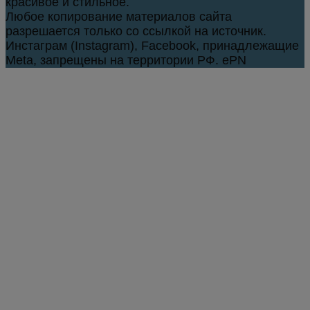
красивое и стильное.
Любое копирование материалов сайта
разрешается только со ссылкой на источник.
Инстаграм (Instagram), Facebook, принадлежащие
Meta, запрещены на территории РФ. ePN