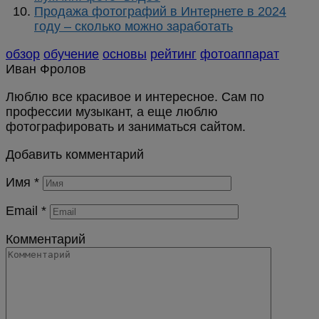
Продажа фотографий в Интернете в 2024
году – сколько можно заработать
обзор
обучение
основы
рейтинг
фотоаппарат
Иван Фролов
Люблю все красивое и интересное. Сам по
профессии музыкант, а еще люблю
фотографировать и заниматься сайтом.
Добавить комментарий
Имя
*
Email
*
Комментарий