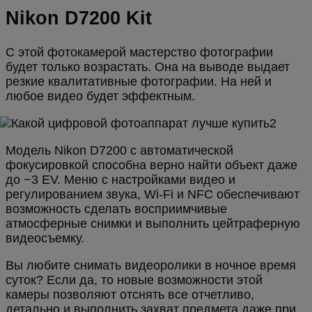
Nikon D7200 Kit
С этой фотокамерой мастерство фотографии
будет только возрастать. Она на выводе выдает
резкие квалитативные фотографии. На ней и
любое видео будет эффектным.
Модель Nikon D7200 с автоматической
фокусировкой способна верно найти объект даже
до −3 EV. Меню с настройками видео и
регулированием звука, Wi-Fi и NFC обеспечивают
возможность сделать восприимчивые
атмосферные снимки и выполнить цейтраферную
видеосъемку.
Вы любите снимать видеоролики в ночное время
суток? Если да, то новые возможности этой
камеры позволяют отснять все отчетливо,
детально и выполнить захват предмета даже при