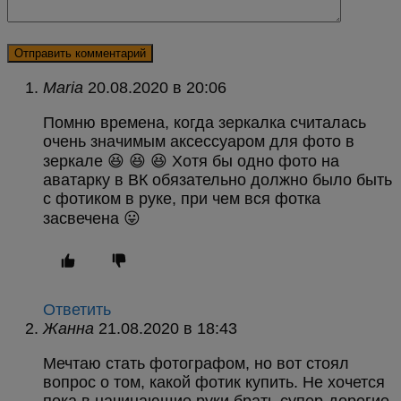
Maria
в
Помню времена, когда зеркалка считалась
очень значимым аксессуаром для фото в
зеркале 😆 😆 😆 Хотя бы одно фото на
аватарку в ВК обязательно должно было быть
с фотиком в руке, при чем вся фотка
засвечена 😛
Ответить
Жанна
в
Мечтаю стать фотографом, но вот стоял
вопрос о том, какой фотик купить. Не хочется
пока в начинающие руки брать супер-дорогие