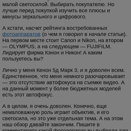
малой светосилой. Выбирать покупателю. Но
лучше перед покупкой изучить все плюсы и
минусы зеркального и цифрового.
А кстати, насчет рейтинга востребованных
фотоаппаратов
(о чем я говорил в начале статьи).
На первом месте стоит Canon и Nikon, на втором
— OLYMPUS, а на следующем — FUJIFILM.
Лидирует фирма Кэнон и Никон! А каким
пользуетесь вы?
Лично у меня Кенон 5д Марк 3, и я доволен всем.
Единственное, что меня немного разочаровывает
— это отсутствие автофокуса на съемке видео. А
на данный момент у более бюджетных моделей
есть этот автофокус.
А в целом, я очень доволен. Конечно, еще
немаловажную роль играет объектив, и его
светосила, но это уже отдельная тема. А на этом
наш обзор давайте закончим. Пишите в
комментариях какой фотоаппарат вы выбрали для