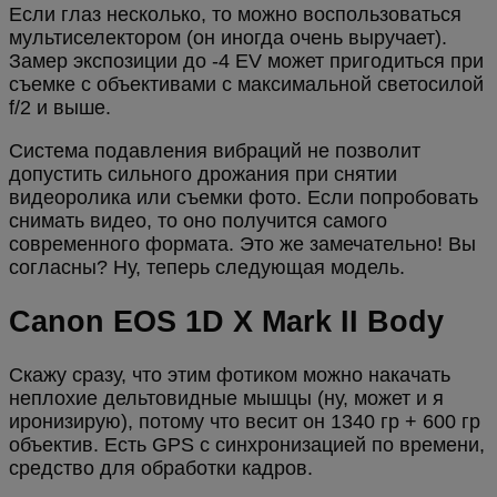
Если глаз несколько, то можно воспользоваться
мультиселектором (он иногда очень выручает).
Замер экспозиции до -4 EV может пригодиться при
съемке с объективами с максимальной светосилой
f/2 и выше.
Система подавления вибраций не позволит
допустить сильного дрожания при снятии
видеоролика или съемки фото. Если попробовать
снимать видео, то оно получится самого
современного формата. Это же замечательно! Вы
согласны? Ну, теперь следующая модель.
Canon EOS 1D X Mark II Body
Скажу сразу, что этим фотиком можно накачать
неплохие дельтовидные мышцы (ну, может и я
иронизирую), потому что весит он 1340 гр + 600 гр
объектив. Есть GPS с синхронизацией по времени,
средство для обработки кадров.