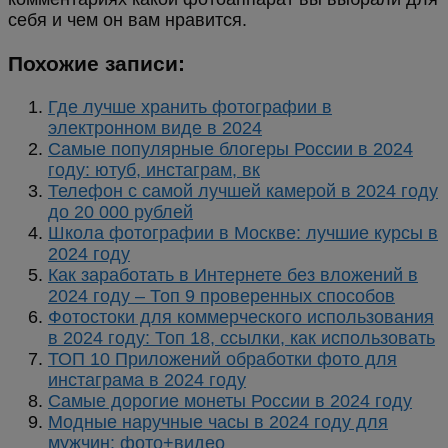
себя и чем он вам нравится.
Похожие записи:
Где лучше хранить фотографии в
электронном виде в 2024
Самые популярные блогеры России в 2024
году: ютуб, инстаграм, вк
Телефон с самой лучшей камерой в 2024 году
до 20 000 рублей
Школа фотографии в Москве: лучшие курсы в
2024 году
Как заработать в Интернете без вложений в
2024 году – Топ 9 проверенных способов
Фотостоки для коммерческого использования
в 2024 году: Топ 18, ссылки, как использовать
ТОП 10 Приложений обработки фото для
инстаграма в 2024 году
Самые дорогие монеты России в 2024 году
Модные наручные часы в 2024 году для
мужчин: фото+видео