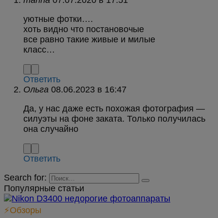
marina
в
уютные фотки….
хоть видно что постановочые
все равно такие живые и милые
класс…
Ответить
Ольга
в
Да, у нас даже есть похожая фотография —
силуэты на фоне заката. Только получилась
она случайно
Ответить
Search for:
Популярные статьи
⚡Обзоры