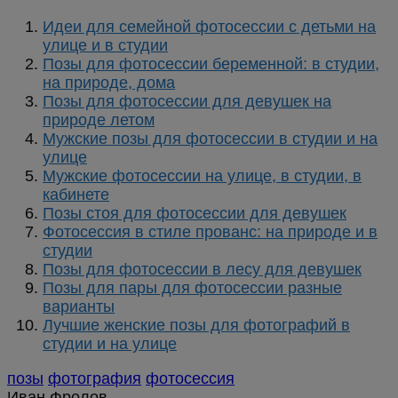
Идеи для семейной фотосессии с детьми на
улице и в студии
Позы для фотосессии беременной: в студии,
на природе, дома
Позы для фотосессии для девушек на
природе летом
Мужские позы для фотосессии в студии и на
улице
Мужские фотосессии на улице, в студии, в
кабинете
Позы стоя для фотосессии для девушек
Фотосессия в стиле прованс: на природе и в
студии
Позы для фотосессии в лесу для девушек
Позы для пары для фотосессии разные
варианты
Лучшие женские позы для фотографий в
студии и на улице
позы
фотография
фотосессия
Иван Фролов