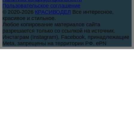
Пользовательское соглашение
© 2020-2026
КРАСИВОДЕЛ
Все интересное,
красивое и стильное.
Любое копирование материалов сайта
разрешается только со ссылкой на источник.
Инстаграм (Instagram), Facebook, принадлежащие
Meta, запрещены на территории РФ. ePN