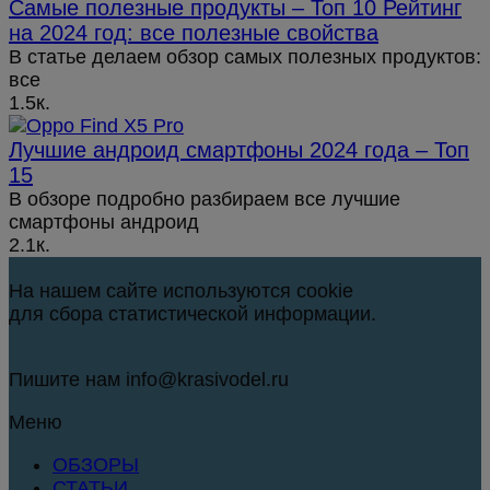
Самые полезные продукты – Топ 10 Рейтинг
на 2024 год: все полезные свойства
В статье делаем обзор самых полезных продуктов:
все
1.5к.
Лучшие андроид смартфоны 2024 года – Топ
15
В обзоре подробно разбираем все лучшие
смартфоны андроид
2.1к.
На нашем сайте используются cookie
для сбора статистической информации.
Пишите нам info@krasivodel.ru
Меню
ОБЗОРЫ
СТАТЬИ