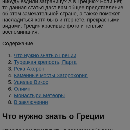
нибудь ездили заграницу? А в Грецию? Если нет,
то данная статья даст вам общее представление
об этом замечательной стране, а также поможет
насладиться хотя бы в интернете, прекрасными
видами. Греция красивые фото и теплые
воспоминания.
Содержание
Что нужно знать о Греции
Турецкая крепость, Парга
Река Ахерон
Каменные мосты Загорохория
Ущелье Викос
Олимп
Монастыри Метеоры
В заключении
Что нужно знать о Греции