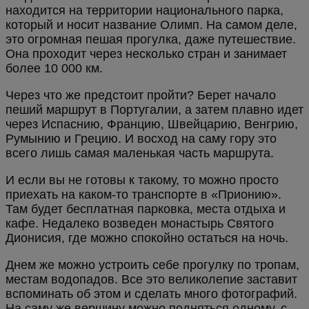
находится на территории национального парка,
который и носит название Олимп. На самом деле,
это огромная пешая прогулка, даже путешествие.
Она проходит через несколько стран и занимает
более 10 000 км.
Через что же предстоит пройти? Берет начало
пеший маршрут в Португалии, а затем плавно идет
через Испаснию, Францию, Швейцарию, Венгрию,
Румынию и Грецию. И восход на саму гору это
всего лишь самая маленькая часть маршрута.
И если вы не готовы к такому, то можно просто
приехать на каком-то транспорте в «Прионию».
Там будет бесплатная парковка, места отдыха и
кафе. Недалеко возведен монастырь Святого
Дионисия, где можно спокойно остаться на ночь.
Днем же можно устроить себе прогулку по тропам,
местам водопадов. Все это великолепие заставит
вспоминать об этом и сделать много фотографий.
На саму же вершину можно подняться одному, с