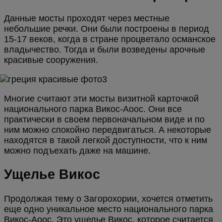
Данные мосты проходят через местные
небольшие речки. Они были построены в период
15-17 веков, когда в стране процветало османское
владычество. Тогда и были возведены арочные
красивые сооружения.
Многие считают эти мосты визитной карточкой
национального парка Викос-Аоос. Они все
практически в своем первоначальном виде и по
ним можно спокойно передвигаться. А некоторые
находятся в такой легкой доступности, что к ним
можно подъехать даже на машине.
Ущелье Викос
Продолжая тему о Загорохории, хочется отметить
еще одно уникальное место национального парка
Викос-Аоос. Это ущелье Викос, которое считается