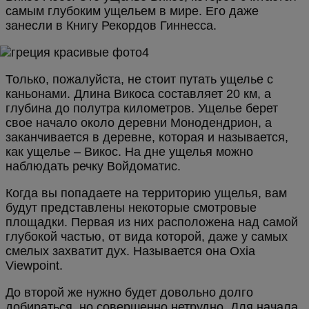
самым глубоким ущельем в мире. Его даже
занесли в Книгу Рекордов Гиннесса.
Только, пожалуйста, не стоит путать ущелье с
каньонами. Длина Викоса составляет 20 км, а
глубина до полутра километров. Ущелье берет
свое начало около деревни Монодендрион, а
заканчивается в деревне, которая и называется,
как ущелье – Викос. На дне ущелья можно
наблюдать речку Войдоматис.
Когда вы попадаете на территорию ущелья, вам
будут представлены некоторые смотровые
площадки. Первая из них расположена над самой
глубокой частью, от вида которой, даже у самых
смелых захватит дух. Называется она Oxia
Viewpoint.
До второй же нужно будет довольно долго
добираться, но совершенно нетрудно. Для начала