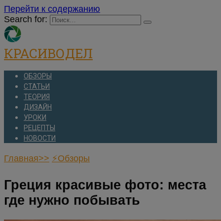
Перейти к содержанию
Search for:
КРАСИВОДЕЛ
ОБЗОРЫ
СТАТЬИ
ТЕОРИЯ
ДИЗАЙН
УРОКИ
РЕЦЕПТЫ
НОВОСТИ
Главная>>
⚡Обзоры
Греция красивые фото: места
где нужно побывать