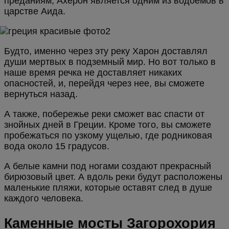
преданиям, Ахерон является одним из водоемов в
царстве Аида.
Будто, именно через эту реку Харон доставлял
души мертвых в подземный мир. Но вот только в
наше время речка не доставляет никаких
опасностей, и, перейдя через нее, вы сможете
вернуться назад.
А также, побережье реки сможет вас спасти от
знойных дней в Греции. Кроме того, вы сможете
пробежаться по узкому ущелью, где родниковая
вода около 15 градусов.
А белые камни под ногами создают прекрасный
бирюзовый цвет. А вдоль реки будут расположены
маленькие пляжи, которые оставят след в душе
каждого человека.
Каменные мосты Загорохория