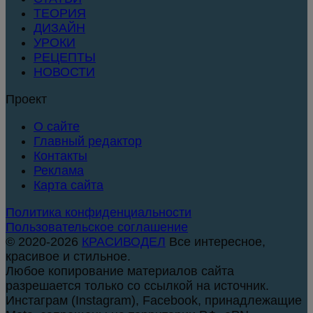
ТЕОРИЯ
ДИЗАЙН
УРОКИ
РЕЦЕПТЫ
НОВОСТИ
Проект
О сайте
Главный редактор
Контакты
Реклама
Карта сайта
Политика конфиденциальности
Пользовательское соглашение
© 2020-2026
КРАСИВОДЕЛ
Все интересное,
красивое и стильное.
Любое копирование материалов сайта
разрешается только со ссылкой на источник.
Инстаграм (Instagram), Facebook, принадлежащие