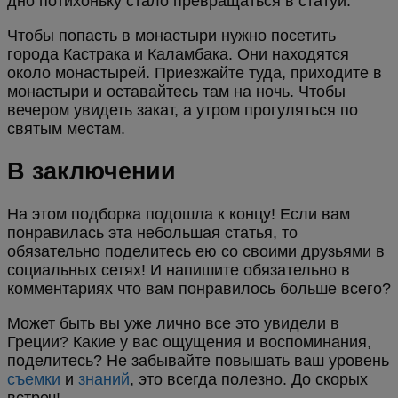
дно потихоньку стало превращаться в статуи.
Чтобы попасть в монастыри нужно посетить
города Кастрака и Каламбака. Они находятся
около монастырей. Приезжайте туда, приходите в
монастыри и оставайтесь там на ночь. Чтобы
вечером увидеть закат, а утром прогуляться по
святым местам.
В заключении
На этом подборка подошла к концу! Если вам
понравилась эта небольшая статья, то
обязательно поделитесь ею со своими друзьями в
социальных сетях! И напишите обязательно в
комментариях что вам понравилось больше всего?
Может быть вы уже лично все это увидели в
Греции? Какие у вас ощущения и воспоминания,
поделитесь? Не забывайте повышать ваш уровень
съемки
и
знаний
, это всегда полезно. До скорых