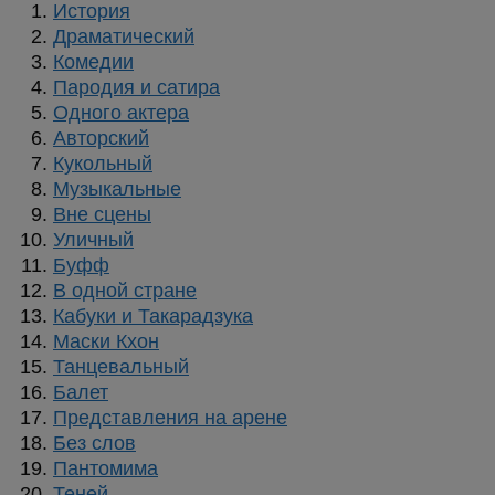
История
Драматический
Комедии
Пародия и сатира
Одного актера
Авторский
Кукольный
Музыкальные
Вне сцены
Уличный
Буфф
В одной стране
Кабуки и Такарадзука
Маски Кхон
Танцевальный
Балет
Представления на арене
Без слов
Пантомима
Теней