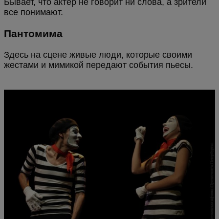
Бывает, что актер не говорит ни слова, а зрители
все понимают.
Пантомима
Здесь на сцене живые люди, которые своими
жестами и мимикой передают события пьесы.