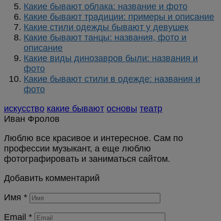
Какие бывают облака: название и фото
Какие бывают традиции: примеры и описание
Какие стили одежды бывают у девушек
Какие бывают танцы: названия, фото и
описание
Какие виды динозавров были: названия и
фото
Какие бывают стили в одежде: названия и
фото
искусство
какие бывают
основы
театр
Иван Фролов
Люблю все красивое и интересное. Сам по
профессии музыкант, а еще люблю
фотографировать и заниматься сайтом.
Добавить комментарий
Имя
*
Email
*