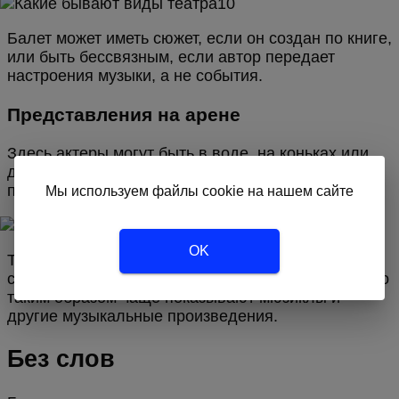
Балет может иметь сюжет, если он создан по книге,
или быть бессвязным, если автор передает
настроения музыки, а не события.
Представления на арене
Здесь актеры могут быть в воде, на коньках или
даже велосипедах. Это способ современно
показать классические постановки.
Мы используем файлы cookie на нашем сайте
OK
Тут используется минимум декораций, максимум
спецэффектов, а действие настолько быстрое, что
таким образом чаще показывают мюзиклы и
другие музыкальные произведения.
Без слов