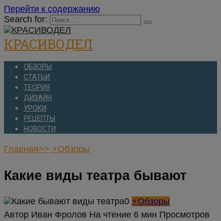
Перейти к содержанию
Search for:
КРАСИВОДЕЛ
ОБЗОРЫ
СТАТЬИ
ТЕОРИЯ
ДИЗАЙН
УРОКИ
РЕЦЕПТЫ
НОВОСТИ
Главная>>
⚡Обзоры
Какие виды театра бывают
⚡Обзоры
Автор
Иван Фролов
На чтение
6 мин
Просмотров