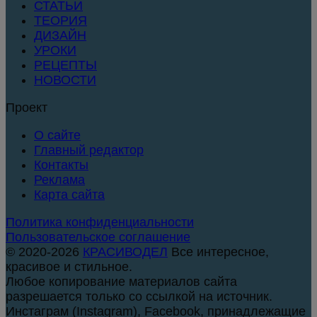
СТАТЬИ
ТЕОРИЯ
ДИЗАЙН
УРОКИ
РЕЦЕПТЫ
НОВОСТИ
Проект
О сайте
Главный редактор
Контакты
Реклама
Карта сайта
Политика конфиденциальности
Пользовательское соглашение
© 2020-2026
КРАСИВОДЕЛ
Все интересное,
красивое и стильное.
Любое копирование материалов сайта
разрешается только со ссылкой на источник.
Инстаграм (Instagram), Facebook, принадлежащие