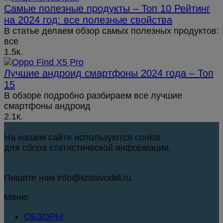
Самые полезные продукты – Топ 10 Рейтинг
на 2024 год: все полезные свойства
В статье делаем обзор самых полезных продуктов:
все
1.5к.
Лучшие андроид смартфоны 2024 года – Топ
15
В обзоре подробно разбираем все лучшие
смартфоны андроид
2.1к.
На нашем сайте используются cookie
для сбора статистической информации.
Пишите нам info@krasivodel.ru
Меню
ОБЗОРЫ