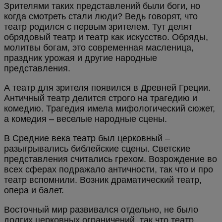
Зрителями таких представлений были боги, но
когда смотреть стали люди? Ведь говорят, что
театр родился с первым зрителем. Тут делят
обрядовый театр и театр как искусство. Обряды,
молитвы богам, это современная масленица,
праздник урожая и другие народные
представления.
А театр для зрителя появился в Древней Греции.
Античный театр делится строго на трагедию и
комедию. Трагедия имела мифологический сюжет,
а комедия – веселые народные сцены.
В Средние века театр был церковный –
разыгрывались библейские сцены. Светские
представления считались грехом. Возрождение во
всех сферах подражало античности, так что и про
театр вспомнили. Возник драматический театр,
опера и балет.
Восточный мир развивался отдельно, не было
долгих церковных ограничений, так что театр