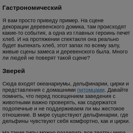
Гастрономический
Я вам просто приведу пример. На сцене
декорации деревенского домика, там происходят
какие-то события, а одна из главных героинь печет
хлеб. И на протяжении спектакля она реально
будет выпекать хлеб, этот запах по всему залу,
живые сцены замеса и деревенского была. Много
ли людей не поверят такой сцене?
Зверей
Сюда входят океанариумы, дельфинарии, цирки и
представления с домашними
питомцами
. Давайте
помнить, что перед посещением заведения с
животными важно проверять, как содержатся
подопечные и не поддерживаем ли мы жестокое
отношение. В мире существуют дельфинарии, где
дельфины чувствуют себя комфортно, как и цирки.
На такие типы можно разделить все театры мира.