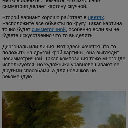
мелкие объекты. Помните, что излишняя
симметрия делает картину скучной.
Второй вариант хорошо работает в
цветах
.
Расположите все объекты по кругу. Такая картина
точно будет
симметричной
, особенно если вы не
будете искусственно что-то выделять.
Диагональ или линия. Вот здесь хочется что-то
положить на другой край картины, она выглядит
несимметричной. Такая композиция тоже много где
используется, но художники уравновешивают ее
другими способами, а для новичков не
рекомендую.