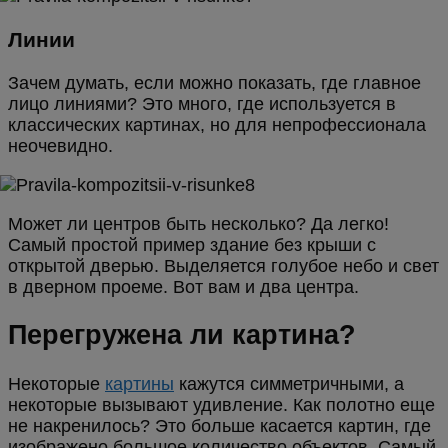
Линии
Зачем думать, если можно показать, где главное
лицо линиями? Это много, где используется в
классических картинах, но для непрофессионала
неочевидно.
Может ли центров быть несколько? Да легко!
Самый простой пример здание без крыши с
открытой дверью. Выделяется голубое небо и свет
в дверном проеме. Вот вам и два центра.
Перегружена ли картина?
Некоторые
картины
кажутся симметричными, а
некоторые вызывают удивление. Как полотно еще
не накренилось? Это больше касается картин, где
изображено большое количество объектов. Самый