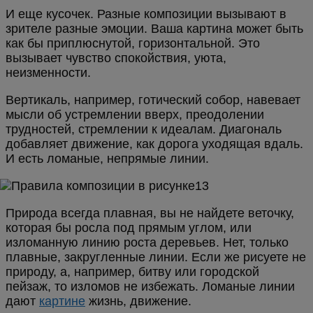
И еще кусочек. Разные композиции вызывают в
зрителе разные эмоции. Ваша картина может быть
как бы приплюснутой, горизонтальной. Это
вызывает чувство спокойствия, уюта,
неизменности.
Вертикаль, например, готический собор, навевает
мысли об устремлении вверх, преодолении
трудностей, стремлении к идеалам. Диагональ
добавляет движение, как дорога уходящая вдаль.
И есть ломаные, непрямые линии.
Природа всегда плавная, вы не найдете веточку,
которая бы росла под прямым углом, или
изломанную линию роста деревьев. Нет, только
плавные, закругленные линии. Если же рисуете не
природу, а, например, битву или городской
пейзаж, то изломов не избежать. Ломаные линии
дают
картине
жизнь, движение.