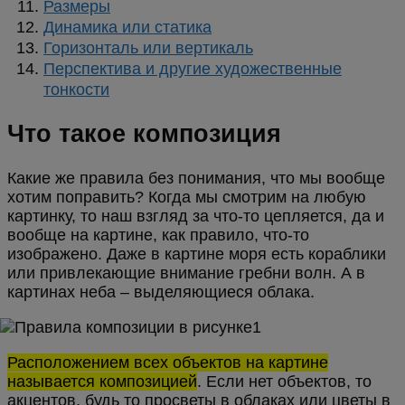
Размеры
Динамика или статика
Горизонталь или вертикаль
Перспектива и другие художественные
тонкости
Что такое композиция
Какие же правила без понимания, что мы вообще
хотим поправить? Когда мы смотрим на любую
картинку, то наш взгляд за что-то цепляется, да и
вообще на картине, как правило, что-то
изображено. Даже в картине моря есть кораблики
или привлекающие внимание гребни волн. А в
картинах неба – выделяющиеся облака.
Расположением всех объектов на картине
называется композицией
. Если нет объектов, то
акцентов, будь то просветы в облаках или цветы в