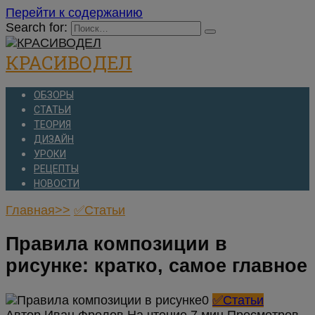
Перейти к содержанию
Search for:
КРАСИВОДЕЛ
ОБЗОРЫ
СТАТЬИ
ТЕОРИЯ
ДИЗАЙН
УРОКИ
РЕЦЕПТЫ
НОВОСТИ
Главная>>
✅Статьи
Правила композиции в
рисунке: кратко, самое главное
✅Статьи
Автор
Иван Фролов
На чтение
7 мин
Просмотров