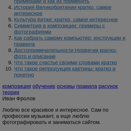
примерами и как их применять
История Великобритании кратко, самое
интересное
Культура Китая: кратко, самое интересное
Симметрия в композиции: примеры с
фотографиями
Как собрать самому компьютер: инструкции и
правила
Достопримечательности Норвегии кратко:
фото и описание
Что такое счастье своими словами кратко
Что такое репродукция картины: кратко и
понятно
композиция
обучение
основы
правила
рисунок
теория
Иван Фролов
Люблю все красивое и интересное. Сам по
профессии музыкант, а еще люблю
фотографировать и заниматься сайтом.