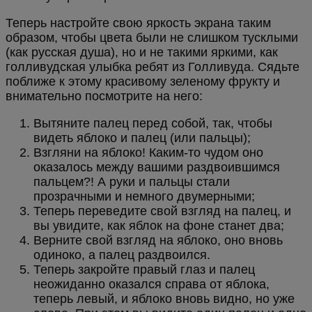
Теперь настройте свою яркость экрана таким
образом, чтобы цвета были не слишком тусклыми
(как русская душа), но и не такими яркими, как
голливудская улыбка ребят из Голливуда. Сядьте
поближе к этому красивому зеленому фрукту и
внимательно посмотрите на него:
Вытяните палец перед собой, так, чтобы
видеть яблоко и палец (или пальцы);
Взгляни на яблоко! Каким-то чудом оно
оказалось между вашими раздвоившимся
пальцем?! А руки и пальцы стали
прозрачными и немного двумерными;
Теперь переведите свой взгляд на палец, и
вы увидите, как яблок на фоне станет два;
Верните свой взгляд на яблоко, оно вновь
одиноко, а палец раздвоился.
Теперь закройте правый глаз и палец
неожиданно оказался справа от яблока,
теперь левый, и яблоко вновь видно, но уже