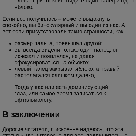
слева. При этом вы видите один палец и одно
яблоко.
Если всё получилось – можете выдохнуть
спокойно, вы бинокулярный и вы один из нас. А
вот если присутствовали такие странности, как:
размер пальца, превышал другой;
вы всегда видели только один палец; он
исчезал и появлялся, не давая
сфокусироваться на объекте;
левый палец закрывал яблоко, а правый
располагался слишком далеко,
Тогда у вас или есть доминирующий
глаз, или самое время записаться к
офтальмологу.
В заключении
Дорогие читатели, я искренне надеюсь, что эта
статья была интересна для вас, подпишитесь на