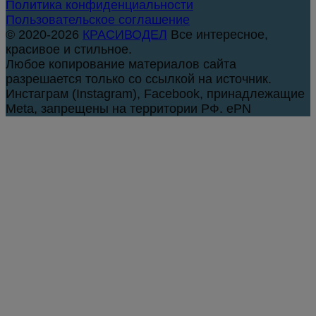
Политика конфиденциальности
Пользовательское соглашение
© 2020-2026
КРАСИВОДЕЛ
Все интересное,
красивое и стильное.
Любое копирование материалов сайта
разрешается только со ссылкой на источник.
Инстаграм (Instagram), Facebook, принадлежащие
Meta, запрещены на территории РФ. ePN