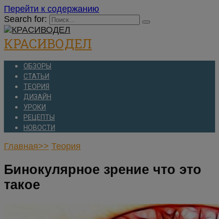
Перейти к содержанию
Search for:
КРАСИВОДЕЛ
ОБЗОРЫ
СТАТЬИ
ТЕОРИЯ
ДИЗАЙН
УРОКИ
РЕЦЕПТЫ
НОВОСТИ
Главная>>
Теория
Бинокулярное зрение что это
такое