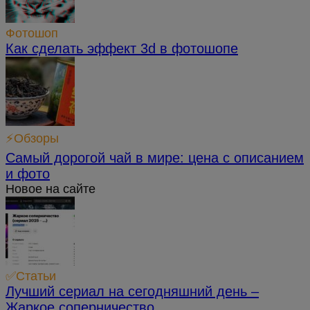
Фотошоп
Как сделать эффект 3d в фотошопе
⚡Обзоры
Самый дорогой чай в мире: цена с описанием
и фото
Новое на сайте
✅Статьи
Лучший сериал на сегодняшний день –
Жаркое соперничество