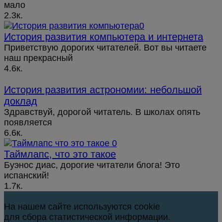
мало
2.3к.
История развития компьютера и интернета
Приветствую дорогих читателей. Вот вы читаете
наш прекрасный
4.6к.
История развития астрономии: небольшой
доклад
Здравствуй, дорогой читатель. В школах опять
появляется
6.6к.
Таймлапс, что это такое
Буэнос диас, дорогие читатели блога! Это
испанский!
1.7к.
На нашем сайте используются cookie
для сбора статистической информации.