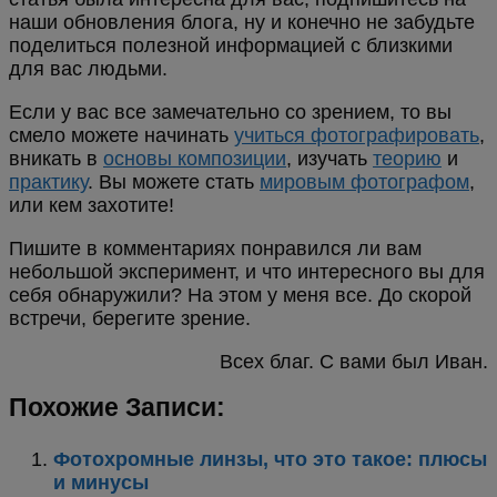
наши обновления блога, ну и конечно не забудьте
поделиться полезной информацией с близкими
для вас людьми.
Если у вас все замечательно со зрением, то вы
смело можете начинать
учиться фотографировать
,
вникать в
основы композиции
, изучать
теорию
и
практику
. Вы можете стать
мировым фотографом
,
или кем захотите!
Пишите в комментариях понравился ли вам
небольшой эксперимент, и что интересного вы для
себя обнаружили? На этом у меня все. До скорой
встречи, берегите зрение.
Всех благ. С вами был Иван.
Похожие Записи:
Фотохромные линзы, что это такое: плюсы
и минусы