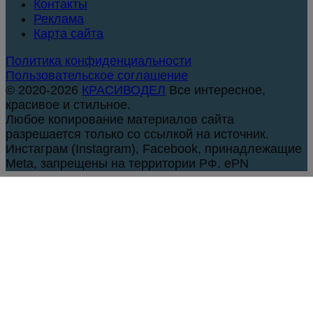
Контакты
Реклама
Карта сайта
Политика конфиденциальности
Пользовательское соглашение
© 2020-2026
КРАСИВОДЕЛ
Все интересное,
красивое и стильное.
Любое копирование материалов сайта
разрешается только со ссылкой на источник.
Инстаграм (Instagram), Facebook, принадлежащие
Meta, запрещены на территории РФ. ePN