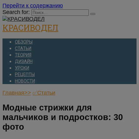
Перейти к содержанию
Search for:
КРАСИВОДЕЛ
ОБЗОРЫ
СТАТЬИ
ТЕОРИЯ
ДИЗАЙН
УРОКИ
РЕЦЕПТЫ
НОВОСТИ
Главная>>
✅Статьи
Модные стрижки для
мальчиков и подростков: 30
фото