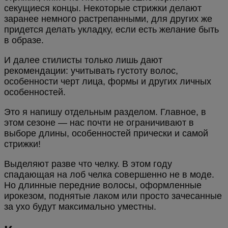
секущиеся концы. Некоторые стрижки делают
заранее немного растрепанными, для других же
придется делать укладку, если есть желание быть
в образе.
И далее стилисты только лишь дают
рекомендации: учитывать густоту волос,
особенности черт лица, формы и других личных
особенностей.
Это я напишу отдельным разделом. Главное, в
этом сезоне — нас почти не ограничивают в
выборе длины, особенностей прически и самой
стрижки!
Выделяют разве что челку. В этом году
спадающая на лоб челка совершенно не в моде.
Но длинные передние волосы, оформленные
ирокезом, поднятые лаком или просто зачесанные
за ухо будут максимально уместны.