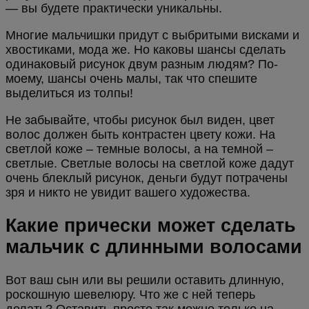
— вы будете практически уникальны.
Многие мальчишки придут с выбритыми висками и
хвостиками, мода же. Но каковы шансы сделать
одинаковый рисунок двум разным людям? По-
моему, шансы очень малы, так что спешите
выделиться из толпы!
Не забывайте, чтобы рисунок был виден, цвет
волос должен быть контрастен цвету кожи. На
светлой коже – темные волосы, а на темной –
светлые. Светлые волосы на светлой коже дадут
очень блеклый рисунок, деньги будут потрачены
зря и никто не увидит вашего художества.
Какие прически может сделать
мальчик с длинными волосами
Вот ваш сын или вы решили оставить длинную,
роскошную шевелюру. Что же с ней теперь