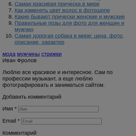
Самая красивая прическа в мире
Как изменять цвет волос в фотошопе
Какие бывают прически женские и мужские
Правильные позы для фото для женщин и
мужчин
Самая дорогая собака в мире: цена, фото,
описание, характер
мода
мужчины
стрижки
Иван Фролов
Люблю все красивое и интересное. Сам по
профессии музыкант, а еще люблю
фотографировать и заниматься сайтом.
Добавить комментарий
Имя
*
Email
*
Комментарий