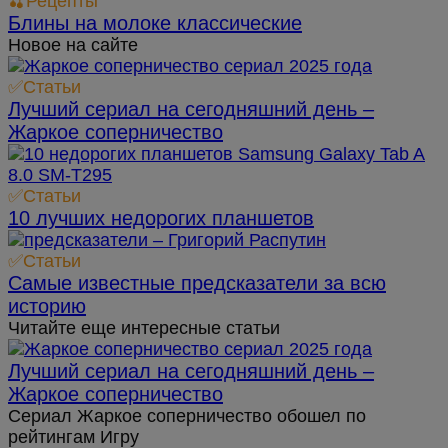
🍒Рецепты
Блины на молоке классические
Новое на сайте
✅Статьи
Лучший сериал на сегодняшний день –
Жаркое соперничество
✅Статьи
10 лучших недорогих планшетов
✅Статьи
Самые известные предсказатели за всю
историю
Читайте еще интересные статьи
Лучший сериал на сегодняшний день –
Жаркое соперничество
Сериал Жаркое соперничество обошел по
рейтингам Игру