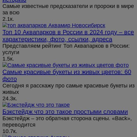
Самые известные предсказатели и пророки в мире
за всю
2.1к.
Топ 10 Аквапарков в России в 2024 году – все
характеристики, фото, ссылки, адреса
Представляем рейтинг Топ Аквапарков в России:
услуги
1.5к.
Самые красивые букеты из живых цветов: 60
фото
Сегодня я расскажу про самые красивые букеты из
живых
24.3к.
Бэкстейдж что это такое простыми словами
Бэкстейдж – это обратная сторона сцены. «Back»,
переводится
10.7к.