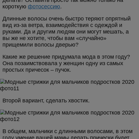
делать? Оставить просто так можно только на
короткую
фотосессию
.
Длинные волосы очень быстро теряют опрятный
вид из-за ветра, взаимодействия с одеждой и
руками. Да и другим людям они могут мешать, а
вы же не хотите, чтобы вам «случайно»
прищемили волосы дверью?
Какие же решение придумала мода в этом году?
Она позаимствовала у женщин одну из самых
простых причесок – пучок.
Второй вариант, сделать хвостик.
В общем, мальчики с длинными волосами, в этом
году умение вашей мамы делать прически будет