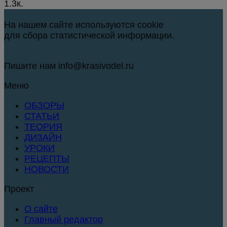
1.3к.
На нашем сайте используются cookie
для сбора статистической информации.
Пишите нам info@krasivodel.ru
Меню
ОБЗОРЫ
СТАТЬИ
ТЕОРИЯ
ДИЗАЙН
УРОКИ
РЕЦЕПТЫ
НОВОСТИ
Проект
О сайте
Главный редактор