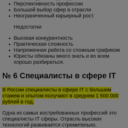
Перспективность профессии
Большой выбор сфер в отрасли
Неограниченный карьерный рост.
Недостатки
Высокая конкурентность
Практическая сложность
Напряженная работа со сложным графиком
Юристы обязаны много знать и во всем
хорошо разбираться.
№ 6 Специалисты в сфере IT
В России специалисты в сфере IT с большим
стажем и опытом получают в среднем 1 500 000
рублей в год.
Одна из самых востребованных профессий это
специалисты IT сферы. Отрасль высоких
технологий развивается стремительно,