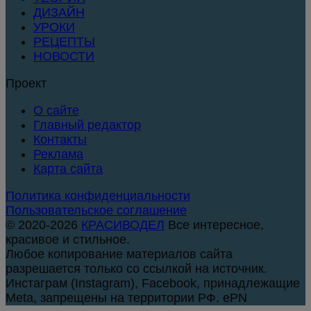
ДИЗАЙН
УРОКИ
РЕЦЕПТЫ
НОВОСТИ
Проект
О сайте
Главный редактор
Контакты
Реклама
Карта сайта
Политика конфиденциальности
Пользовательское соглашение
© 2020-2026
КРАСИВОДЕЛ
Все интересное,
красивое и стильное.
Любое копирование материалов сайта
разрешается только со ссылкой на источник.
Инстаграм (Instagram), Facebook, принадлежащие
Meta, запрещены на территории РФ. ePN