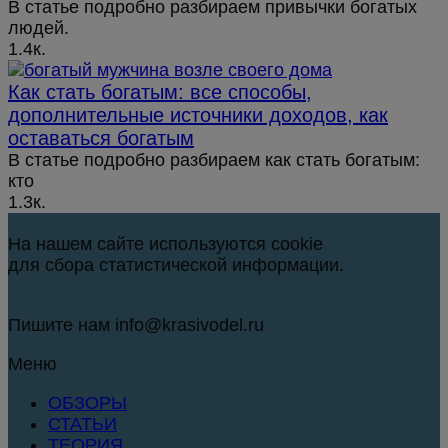
В статье подробно разбираем привычки богатых
людей.
1.4к.
Как стать богатым: все способы,
дополнительные источники доходов, как
оставаться богатым
В статье подробно разбираем как стать богатым:
кто
1.3к.
На нашем сайте используются cookie
для сбора статистической информации.
Пишите нам info@krasivodel.ru
Меню
ОБЗОРЫ
СТАТЬИ
ТЕОРИЯ