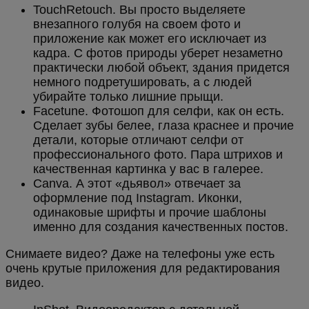
TouchRetouch. Вы просто выделяете
внезапного голубя на своем фото и
приложение как может его исключает из
кадра. С фотов природы уберет незаметно
практически любой объект, здания придется
немного подретушировать, а с людей
убирайте только лишние прыщи.
Facetune. Фотошоп для селфи, как он есть.
Сделает зубы белее, глаза краснее и прочие
детали, которые отличают селфи от
профессионального фото. Пара штрихов и
качественная картинка у вас в галерее.
Canva. А этот «дьявол» отвечает за
оформление под Instagram. Иконки,
одинаковые шрифты и прочие шаблоны
именно для создания качественных постов.
Снимаете видео? Даже на телефоны уже есть
очень крутые приложения для редактирования
видео.