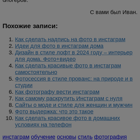
блогеров.
С вами был Иван.
Похожие записи:
Как сделать надпись на фото в инстаграм
Идеи для фото в инстаграм дома
Дизайн в стиле лофт в 2024 году – интерьер
для дома. Фото+видео
Как сделать красивые фото в инстаграм
самостоятельно
Фотосессия в стиле прованс: на природе и в
студии
Как фотографу вести инстаграм
Как самому раскрутить Инстаграм с нуля
Сайты о моде и стиле для женщин и мужчин
Фото выдержка: что это такое
Как сделать красивое фото в домашних
условиях на телефон
инстаграм
обучение
основы
стиль
фотография