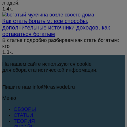
людей.
1.4к.
Как стать богатым: все способы,
дополнительные источники доходов, как
оставаться богатым
В статье подробно разбираем как стать богатым:
кто
1.3к.
На нашем сайте используются cookie
для сбора статистической информации.
Пишите нам info@krasivodel.ru
Меню
ОБЗОРЫ
СТАТЬИ
ТЕОРИЯ
ДИЗАЙН