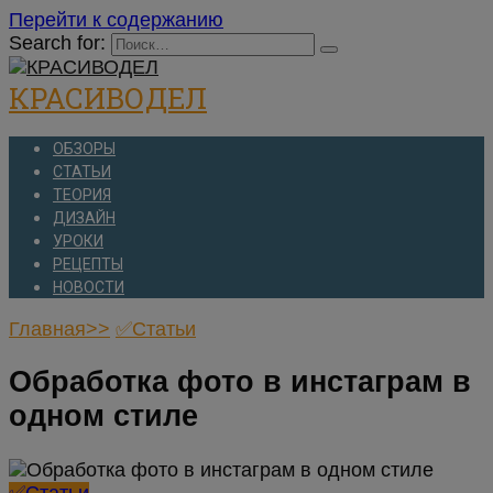
Перейти к содержанию
Search for:
КРАСИВОДЕЛ
ОБЗОРЫ
СТАТЬИ
ТЕОРИЯ
ДИЗАЙН
УРОКИ
РЕЦЕПТЫ
НОВОСТИ
Главная>>
✅Статьи
Обработка фото в инстаграм в
одном стиле
✅Статьи