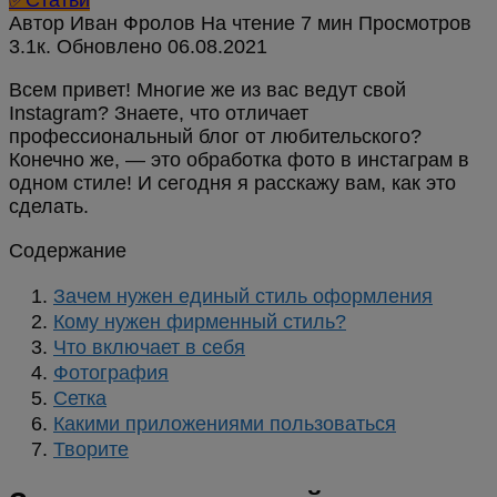
Автор
Иван Фролов
На чтение
7 мин
Просмотров
3.1к.
Обновлено
Всем привет! Многие же из вас ведут свой
Instagram? Знаете, что отличает
профессиональный блог от любительского?
Конечно же, — это обработка фото в инстаграм в
одном стиле! И сегодня я расскажу вам, как это
сделать.
Содержание
Зачем нужен единый стиль оформления
Кому нужен фирменный стиль?
Что включает в себя
Фотография
Сетка
Какими приложениями пользоваться
Творите