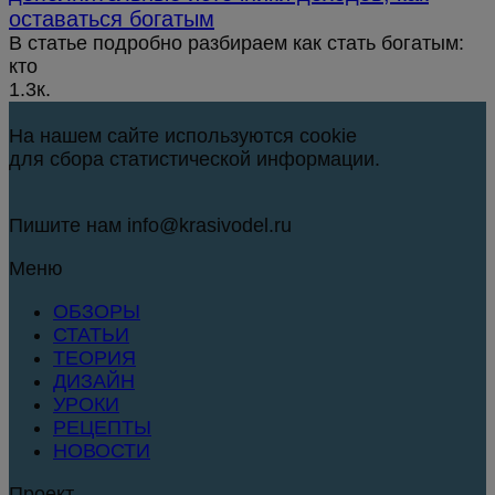
оставаться богатым
В статье подробно разбираем как стать богатым:
кто
1.3к.
На нашем сайте используются cookie
для сбора статистической информации.
Пишите нам info@krasivodel.ru
Меню
ОБЗОРЫ
СТАТЬИ
ТЕОРИЯ
ДИЗАЙН
УРОКИ
РЕЦЕПТЫ
НОВОСТИ
Проект