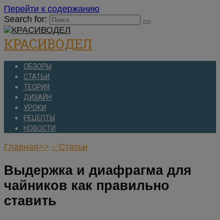
Перейти к содержанию
Search for:
КРАСИВОДЕЛ
ОБЗОРЫ
СТАТЬИ
ТЕОРИЯ
ДИЗАЙН
УРОКИ
РЕЦЕПТЫ
НОВОСТИ
Главная>>
✅Статьи
Выдержка и диафрагма для
чайников как правильно
ставить