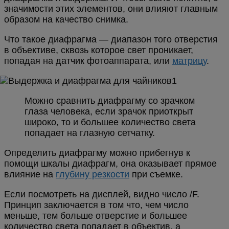
значимости этих элементов, они влияют главным
образом на качество снимка.
Что такое диафрагма — диапазон того отверстия
в объективе, сквозь которое свет проникает,
попадая на датчик фотоаппарата, или
матрицу
.
Можно сравнить диафрагму со зрачком
глаза человека, если зрачок приоткрыт
широко, то и большее количество света
попадает на глазную сетчатку.
Определить диафрагму можно прибегнув к
помощи шкалы диафрагм, она оказывает прямое
влияние на
глубину резкости
при съемке.
Если посмотреть на дисплей, видно число /F.
Принцип заключается в том что, чем число
меньше, тем больше отверстие и большее
количество света попадает в объектив, а