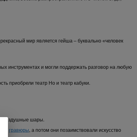
 прекрасный мир является гейша – буквально «человек
ных инструментах и могли поддержать разговор на любую
сть приобрели театр Но и театр кабуки.
м и воздушные шары.
суют
гравюры
, а потом они позаимствовали искусство