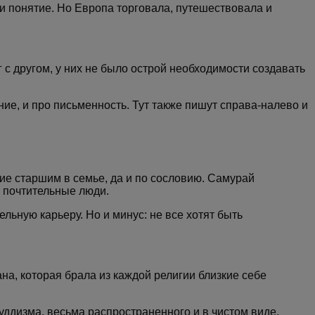
и понятие. Но Европа торговала, путешествовала и
 с другом, у них не было острой необходимости создавать
ние, и про письменность. Тут также пишут справа-налево и
ие старшим в семье, да и по сословию. Самурай
ь почтительные люди.
льную карьеру. Но и минус: не все хотят быть
ана, которая брала из каждой религии близкие себе
уддизма, весьма распространенного и в чистом виде,