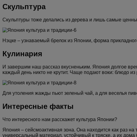
Скульптура
Скульптуры тоже делались из дерева и лишь самые ценные
Нэцке – узнаваемый брелок из Японии, форма прикладного
Кулинария
И завершим наш рассказ вкусненьким. Япония долгое вре
каждый день никто не крутит. Чаще подают воки: блюдо из
Для утоления жажды пьют зеленый чай, а для веселья пиво
Интересные факты
Что интересного нам расскажет культура Японии?
Япония – сейсмоактивная зона. Она находится как раз на 
универсальный материал, устойчивый к тряске, а их дом