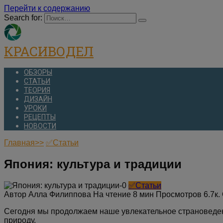
Перейти к содержанию
Search for:
КРАСИВОДЕЛ
ОБЗОРЫ
СТАТЬИ
ТЕОРИЯ
ДИЗАЙН
УРОКИ
РЕЦЕПТЫ
НОВОСТИ
Главная>>
✅Статьи
Япония: культура и традиции
✅Статьи
Автор
Алла Филиппова
На чтение
8 мин
Просмотров
6.7к.
Сегодня мы продолжаем наше увлекательное страноведение
природу.