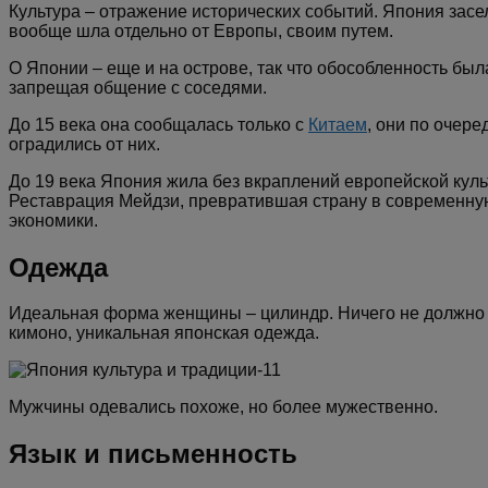
Культура – отражение исторических событий. Япония засе
вообще шла отдельно от Европы, своим путем.
О Японии – еще и на острове, так что обособленность бы
запрещая общение с соседями.
До 15 века она сообщалась только с
Китаем
, они по очер
оградились от них.
До 19 века Япония жила без вкраплений европейской куль
Реставрация Мейдзи, превратившая страну в современную 
экономики.
Одежда
Идеальная форма женщины – цилиндр. Ничего не должно в
кимоно, уникальная японская одежда.
Мужчины одевались похоже, но более мужественно.
Язык и письменность