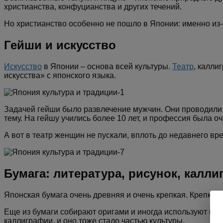
христианства, конфуцианства и других течений.
Но христианство особенно не пошло в Японии: именно из-
Гейши и искусство
Искусство
в Японии – основа всей культуры.
Театр
, калли
искусства» с японского языка.
Задачей гейши было развлечение мужчин. Они проводили 
тему. На гейшу учились более 10 лет, и профессия была о
А вот в театр женщин не пускали, вплоть до недавнего вр
Бумага: литература, рисунок, калл
Японская бумага очень древняя и очень крепкая. Крепкая 
Еще из бумаги собирают оригами и иногда используют по 
каллиграфии, и оно тоже стало частью культуры.