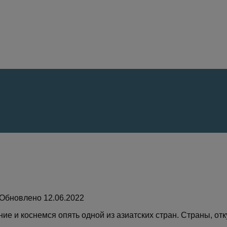
Обновлено
 и коснемся опять одной из азиатских стран. Страны, отк