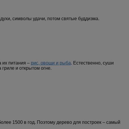
духи, символы удачи, потом святые буддизма.
а их питания –
рис, овощи и рыба
. Естественно, суши
 гриле и открытом огне.
более 1500 в год. Поэтому дерево для построек – самый