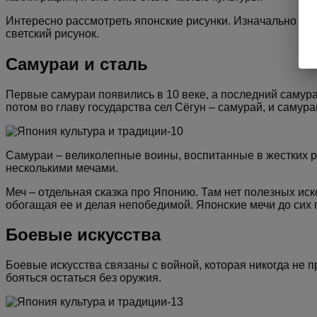
Интересно рассмотреть японские рисунки. Изначально п
светский рисунок.
Самураи и сталь
Первые самураи появились в 10 веке, а последний самура
потом во главу государства сел Сёгун – самурай, и самура
Самураи – великолепные воины, воспитанные в жестких ра
несколькими мечами.
Меч – отдельная сказка про Японию. Там нет полезных ис
обогащая ее и делая непобедимой. Японские мечи до сих 
Боевые искусства
Боевые искусства связаны с войной, которая никогда не п
бояться остаться без оружия.