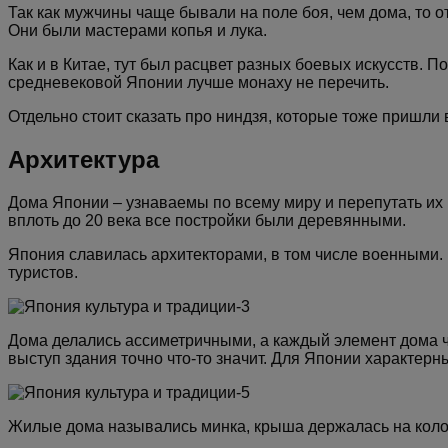
Так как мужчины чаще бывали на поле боя, чем дома, то 
Они были мастерами копья и лука.
Как и в Китае, тут был расцвет разных боевых искусств. П
средневековой Японии лучше монаху не перечить.
Отдельно стоит сказать про ниндзя, которые тоже пришли 
Архитектура
Дома Японии – узнаваемы по всему миру и перепутать их 
вплоть до 20 века все постройки были деревянными.
Япония славилась архитекторами, в том числе военными. 
туристов.
Дома делались ассиметричными, а каждый элемент дома чт
выступ здания точно что-то значит. Для Японии характерн
Жилые дома назывались минка, крыша держалась на колон